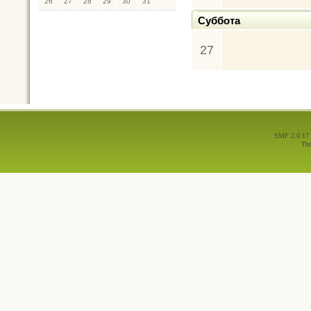
26
27
28
29
30
31
Суббота
27
SMF 2.0.17
Th