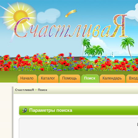
Начало
Каталог
Помощь
Поиск
Календарь
Вход
»
СчастливаЯ
Поиск
Параметры поиска