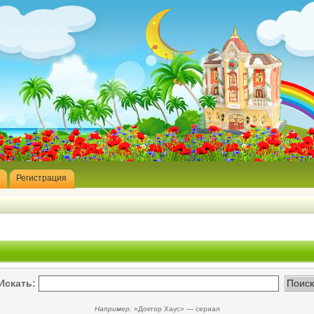
Регистрация
Искать:
Например:
«Доктор Хаус» — сериал