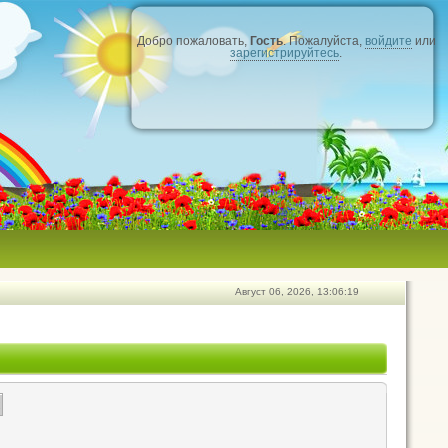
Добро пожаловать,
Гость
. Пожалуйста,
войдите
или
зарегистрируйтесь
.
Август 06, 2026, 13:06:19