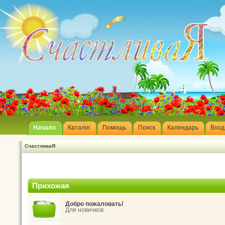
Начало
Каталог
Помощь
Поиск
Календарь
Вход
СчастливаЯ
Прихожая
Добро пожаловать!
Для новичков