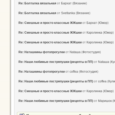
Re: Болталка вязальная
от
Бархат
(
Вязание
)
Re: Болталка вязальная
от
Svetlanka
(
Вязание
)
Re: Смешные и просто классные ЖЖшки
от
Бархат
(
Юмор
)
Re: Смешные и просто классные ЖЖшки
от
Каролинка
(
Юмор
)
Re: Смешные и просто классные ЖЖшки
от
Каролинка
(
Юмор
)
Re: Наташкины фотопрогулки
от
Nataшa
(
Фотостудия
)
Re: Наши любимые постряпушки (рецепты в ПП)
от
Nataшa
(
Ку
Re: Наташкины фотопрогулки
от
coffea
(
Фотостудия
)
Re: Наши любимые постряпушки (рецепты в ПП)
от
coffea
(
Кул
Re: Смешные и просто классные ЖЖшки
от
Каролинка
(
Юмор
)
Re: Наши любимые постряпушки (рецепты в ПП)
от
Маришок
(