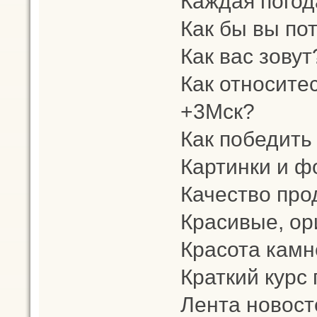
Каждая погод
Как бы вы по
Как вас зовут
Как относите
+3Мск?
Как победить
Картинки и ф
Качество про
Красивые, ор
Красота камн
Краткий курс
Лента новост