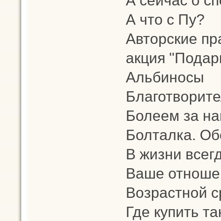
А что с Пу?
Авторские пр
акция "Подар
Альбиносы
Благотворит
Болеем за на
Болталка. Об
В жизни всег
Ваше отношен
Возрастной с
Где купить т