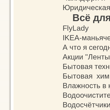
Юридическая
Всё дл
FlyLady
IKEA-маньяч
А что я сего
Акции "Ленты
Бытовая техни
Бытовая хим
Влажность в 
Водоочистите
Водосчётчики,