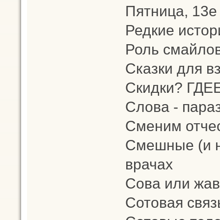
Пятница, 13е
Редкие истор
Роль смайлов
Сказки для в
Скидки? ГДЕ
Слова - пара
Сменим отчес
Смешные (и н
врачах
Сова или жа
Сотовая связ