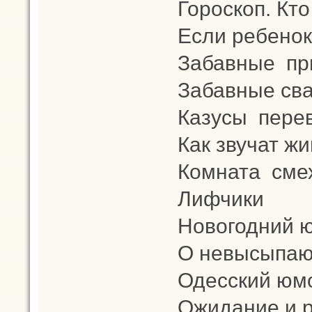
Гороскоп. Кто 
Если ребенок
Забавные при
Забавные св
Казусы пере
Как звучат ж
Комната сме
Лифчики
Новогодний 
О невысыпаю
Одесский юмо
Ожидание и р