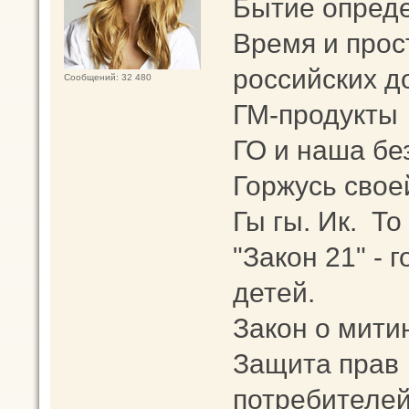
Бытие опреде
Время и прос
российских д
Сообщений: 32 480
ГМ-продукты
ГО и наша бе
Горжусь свое
Гы гы. Ик. То
"Закон 21" -
детей.
Закон о мити
Защита прав
потребителей