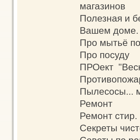
магазинов
Полезная и б
Вашем доме.
Про мытьё п
Про посуду
ПРОект "Весн
Противопожа
Пылесосы... 
Ремонт
Ремонт стир.
Секреты чис