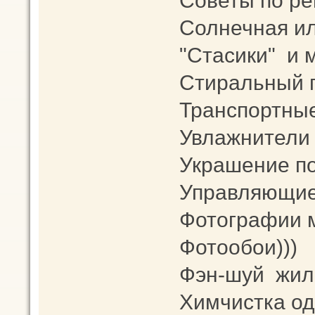
Советы по ре
Солнечная ил
"Стасики" и 
Стиральный 
Транспортны
Увлажнители 
Украшение п
Управляющие
Фотографии 
Фотообои)))
Фэн-шуй жи
Химчистка од