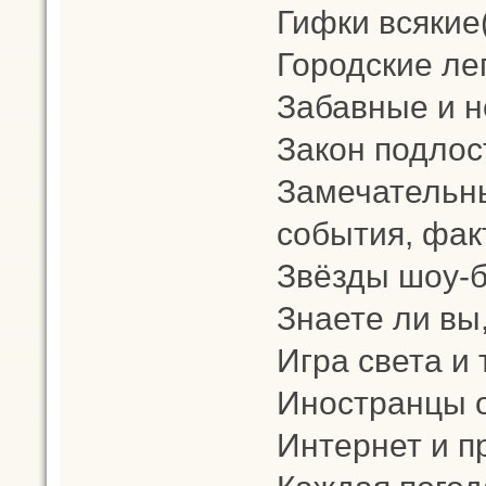
Гифки всякие
Городские ле
Забавные и н
Закон подлос
Замечательны
события, фак
Звёзды шоу-би
Знаете ли вы,
Игра света и 
Иностранцы о
Интернет и 