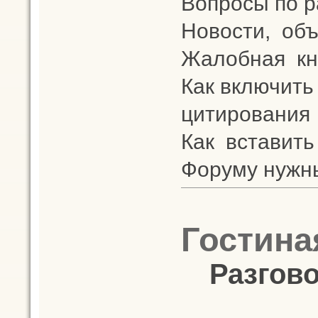
Вопросы по 
Новости, объ
Жалобная кн
Как включить
цитирования
Как вставить
Форуму нужн
Гостина
Разгово