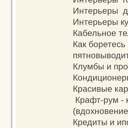
Интерьеры д
Интерьеры к
Кабельное те
Как боретесь
пятновыводит
Клумбы и про
Кондиционер
Красивые кар
Крафт-рум -
(вдохновение
Кредиты и ип