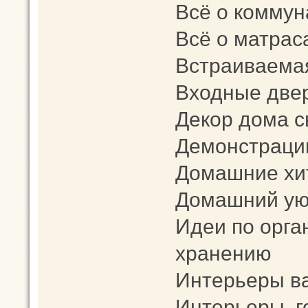
Всё о коммун
Всё о матрас
Встраиваема
Входные две
Декор дома с
Демонстраци
Домашние хи
Домашний уют
Идеи по орга
хранению
Интерьеры в
Интерьеры го