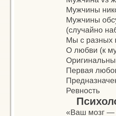
Мужчины нико
Мужчины обс
(случайно на
Мы с разных 
О любви (к м
Оригинальны
Первая любо
Предназначе
Ревность
Психол
«Ваш мозг — 