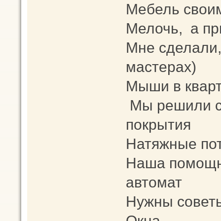
Мебель свои
Мелочь, а пр
Мне сделали,
мастерах)
Мыши в кварт
Мы решили с
покрытия
Натяжные пот
Наша помощн
автомат
Нужны советы
Окна