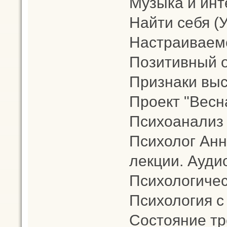
Музыка и инт
Найти себя (
Настраиваемс
Позитивный 
Признаки выс
Проект "Весн
Психоанализ
Психолог Анн
лекции. Аудио
Психологичес
Психология с
Состояние тр