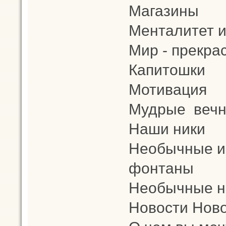
Магазины
Менталитет и
Мир - прекра
Капитошки
Мотивация
Мудрые вечн
Наши ники
Необычные и
фонтаны
Необычные н
Новости Ново