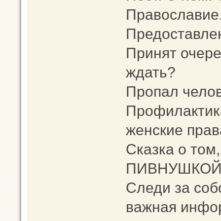
Православие.
Предоставлен
Принят очере
ждать?
Пропал челов
Профилактика
женские прав
Сказка о том,
ПИВНУШКОЙ
Следи за соб
важная инфо