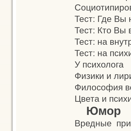
Социотипиро
Тест: Где Вы
Тест: Кто Вы
Тест: на вну
Тест: на пси
У психолога
Физики и лир
Философия в
Цвета и псих
Юмор
Вредные при