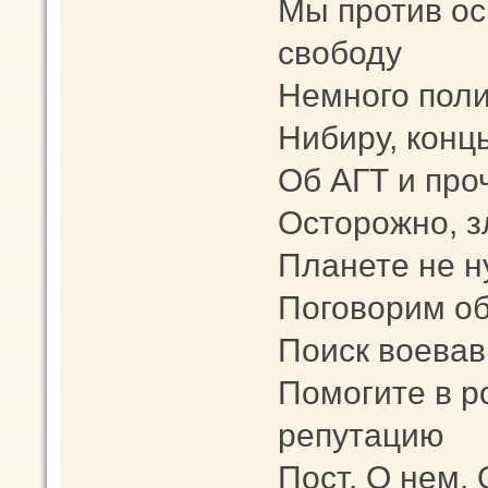
Мы против о
свободу
Немного поли
Нибиру, конц
Об АГТ и про
Осторожно, з
Планете не 
Поговорим об
Поиск воевав
Помогите в 
репутацию
Пост. О нем. 