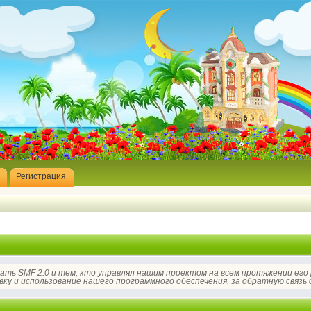
Регистрация
дать SMF 2.0 и тем, кто управлял нашим проектом на всем протяжении его
вку и использование нашего программного обеспечения, за обратную связь с