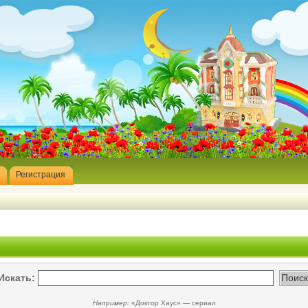
Регистрация
Искать:
Например:
«Доктор Хаус» — сериал