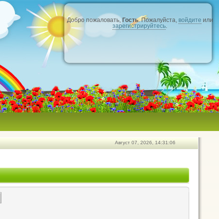
Добро пожаловать,
Гость
. Пожалуйста,
войдите
или
зарегистрируйтесь
.
Август 07, 2026, 14:31:06