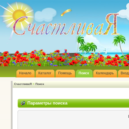
Начало
Каталог
Помощь
Поиск
Календарь
Вход
»
СчастливаЯ
Поиск
Параметры поиска