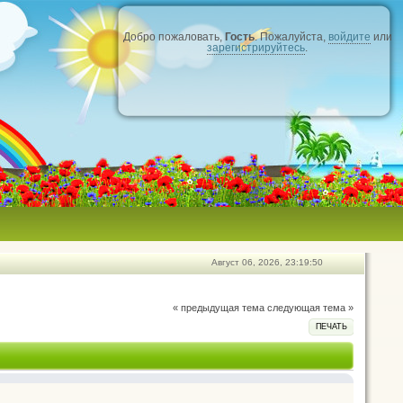
Добро пожаловать,
Гость
. Пожалуйста,
войдите
или
зарегистрируйтесь
.
Август 06, 2026, 23:19:50
« предыдущая тема
следующая тема »
ПЕЧАТЬ