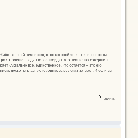
бийстве юной пианистки, отец которой является известным
рах. Полиция в один голос твердит, что пианистка совершила
яет буквально все, единственное, что остается – это его
ием, досье на главную героиню, вырезками из газет. И если вы
Записан