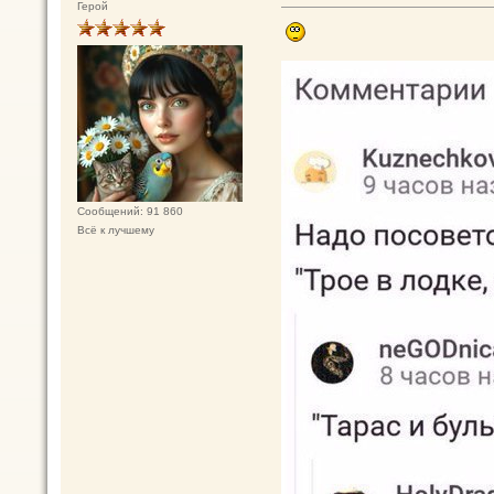
Герой
Сообщений: 91 860
Всё к лучшему