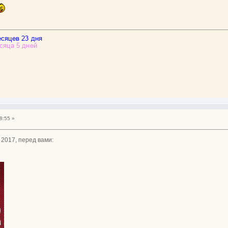
8:55 »
 2017, перед вами: