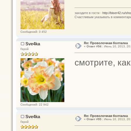
заходите в гости -
http://biser42.ru/sho
Счастливым указывать в комментария
Сообщений: 3 452
Sve4ka
Re: Проволочная болталка
«
Ответ #94 :
Июнь 10, 2013, 20:
Герой
смотрите, как
Сообщений: 22 942
Sve4ka
Re: Проволочная болталка
«
Ответ #95 :
Июнь 10, 2013, 20:
Герой