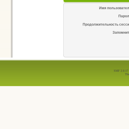
Имя пользовател
Парол
Продолжительность сесси
Запомнит
SMF 2.0.17
Th