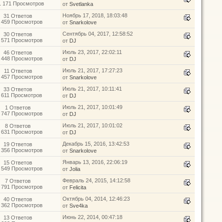
1 171 Просмотров
от
Svetlanka
Ноябрь 17, 2018, 18:03:48
31 Ответов
 459 Просмотров
от
Snarkolove
Сентябрь 04, 2017, 12:58:52
30 Ответов
 571 Просмотров
от
DJ
Июль 23, 2017, 22:02:11
46 Ответов
 448 Просмотров
от
DJ
Июль 21, 2017, 17:27:23
11 Ответов
 457 Просмотров
от
Snarkolove
Июль 21, 2017, 10:11:41
33 Ответов
 611 Просмотров
от
DJ
Июль 21, 2017, 10:01:49
1 Ответов
 747 Просмотров
от
DJ
Июль 21, 2017, 10:01:02
8 Ответов
 631 Просмотров
от
DJ
Декабрь 15, 2016, 13:42:53
19 Ответов
 356 Просмотров
от
Snarkolove
Январь 13, 2016, 22:06:19
15 Ответов
 549 Просмотров
от
Jolia
Февраль 24, 2015, 14:12:58
7 Ответов
 791 Просмотров
от
Felicita
Октябрь 04, 2014, 12:46:23
40 Ответов
 362 Просмотров
от
Sve4ka
Июнь 22, 2014, 00:47:18
13 Ответов