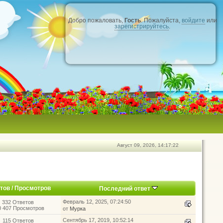
Добро пожаловать,
Гость
. Пожалуйста,
войдите
или
зарегистрируйтесь
.
Август 09, 2026, 14:17:22
тов
/
Просмотров
Последний ответ
Февраль 12, 2025, 07:24:50
332 Ответов
0 407 Просмотров
от
Мурка
Сентябрь 17, 2019, 10:52:14
115 Ответов