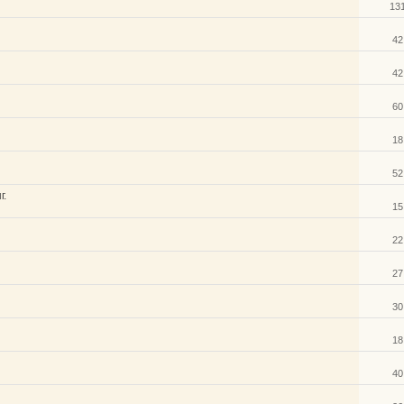
13
42
42
60
18
52
г.
15
22
27
30
18
40