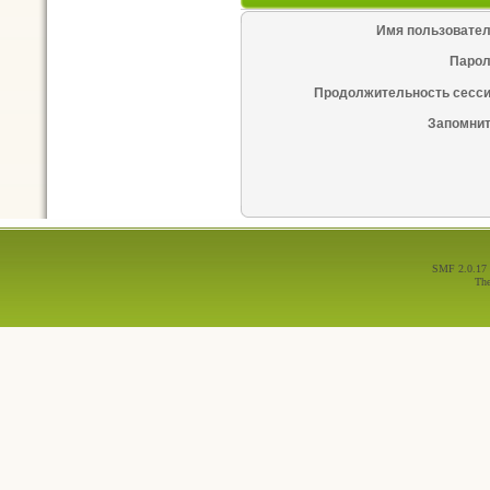
Имя пользовател
Парол
Продолжительность сесси
Запомнит
SMF 2.0.17
Th