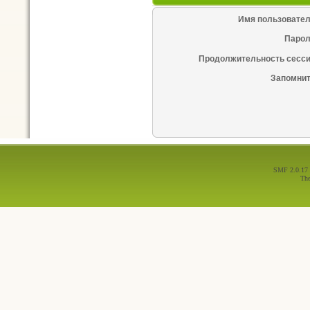
Имя пользовател
Парол
Продолжительность сесси
Запомнит
SMF 2.0.17
Th