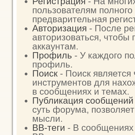
Регистрация
- На многи
пользователям полного 
предварительная регис
Авторизация
- После ре
авторизоваться, чтобы 
аккаунтам.
Профиль
- У каждого п
профиль.
Поиск
- Поиск является
инструментов для нах
в сообщениях и темах.
Публикация сообщений
суть форума, позволяе
мысли.
BB-теги
- В сообщениях