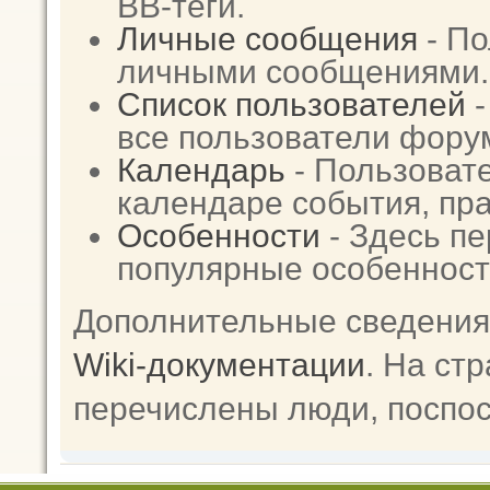
BB-теги.
Личные сообщения
- По
личными сообщениями.
Список пользователей
-
все пользователи фору
Календарь
- Пользовате
календаре события, пра
Особенности
- Здесь п
популярные особенност
Дополнительные сведения
Wiki-документации
. На ст
перечислены люди, поспо