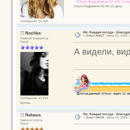
Ольге Андреевне 40 лет 21 день
Сообщений: 32 480
Nochka
Re: Каждая погода - благодат
«
Ответ #8417 :
Июнь 03, 2026, 
Главный модератор
Герой
А видели, ви
Сообщений: 43 824
Nochka
Nataшa
Re: Каждая погода - благодат
«
Ответ #8418 :
Июнь 03, 2026, 
Администратор
Герой