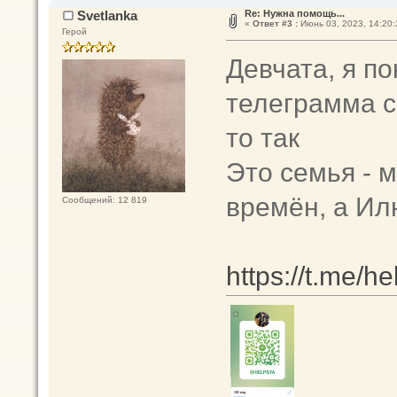
Svetlanka
Re: Нужна помощь...
«
Ответ #3 :
Июнь 03, 2023, 14:20:
Герой
Девчата, я по
телеграмма с
то так
Это семья - 
времён, а Ил
Сообщений: 12 819
https://t.me/he