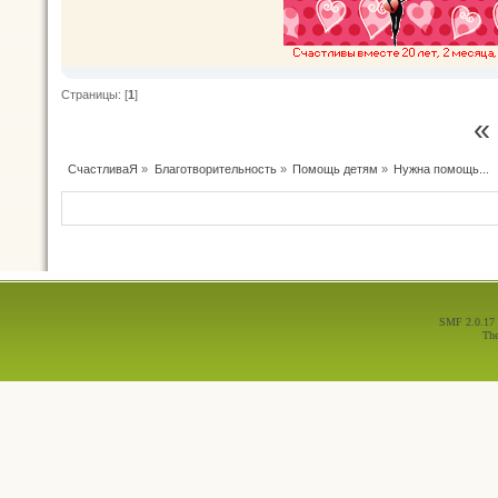
Страницы: [
1
]
«
СчастливаЯ
»
Благотворительность
»
Помощь детям
»
Нужна помощь...
SMF 2.0.17
Th