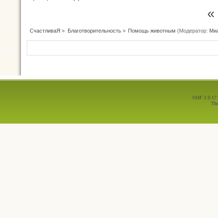
«
СчастливаЯ
»
Благотворительность
»
Помощь животным
(Модератор:
Ми
SMF 2.0.17
Th