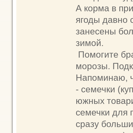
А корма в при
ягоды давно 
занесены бо
зимой.
Помогите бр
морозы. Подк
Напоминаю, ч
- семечки (ку
южных товари
семечки для 
сразу больши