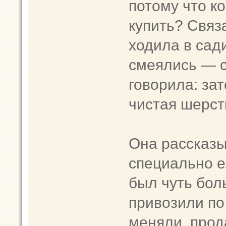
потому что к
купить? Связа
ходила в сади
смеялись — 
говорила: зат
чистая шерст
Она рассказы
специально е
был чуть бол
привозили по
меняли, прод