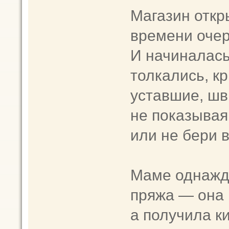
Магазин откр
времени очер
И начиналась
толкались, к
уставшие, шв
не показывая
или не бери 
Маме однажд
пряжа — она 
а получила к