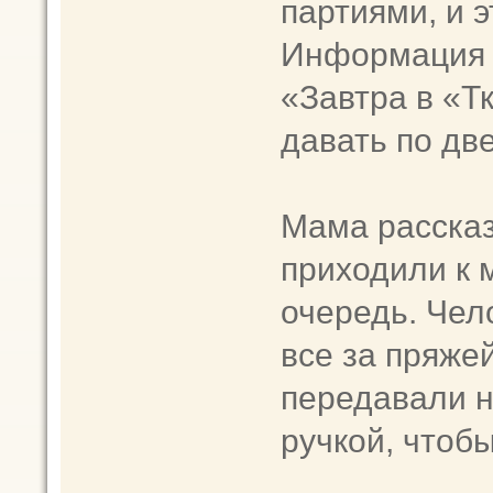
партиями, и 
Информация 
«Завтра в «Т
давать по две
Мама рассказ
приходили к м
очередь. Чел
все за пряжей
передавали н
ручкой, чтобы