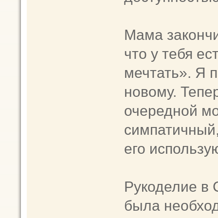
Мама закончи
что у тебя ес
мечтать». Я 
новому. Тепе
очередной мо
симпатичный,
его использу
Рукоделие в 
была необход