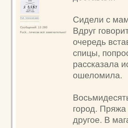
Сидели с мам
Вдруг говорит
Сообщений: 13 280
Fuck...тически всё замечательно!
очередь вста
спицы, попро
рассказала и
ошеломила.
Восьмидесят
город. Пряжа
другое. В ма