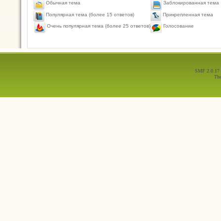
Обычная тема
Заблокированная тема
Популярная тема (более 15 ответов)
Прикрепленная тема
Голосование
Очень популярная тема (более 25 ответов)
SMF 2.0.17
Th