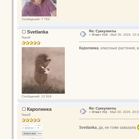
Сообщений: 7 753
Svetlanka
Re: Суккуленты
«
Ответ #10 :
Май 30, 2026, 15:3
Герой
Каролинка
, классные растения, 
Сообщений: 12 819
Каролинка
Re: Суккуленты
«
Ответ #11 :
Май 30, 2026, 20:0
Герой
Svetlanka
, да, ее тоже заказала