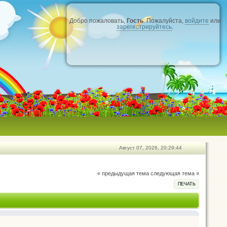
Добро пожаловать,
Гость
. Пожалуйста,
войдите
или
зарегистрируйтесь
.
Август 07, 2026, 20:29:44
« предыдущая тема
следующая тема »
ПЕЧАТЬ