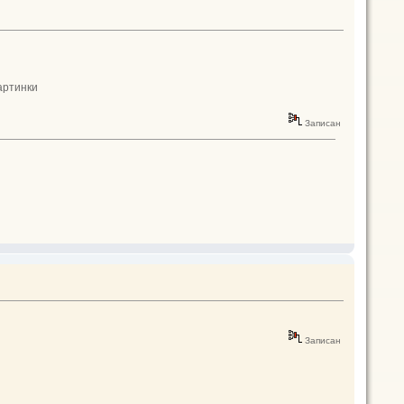
артинки
Записан
Записан