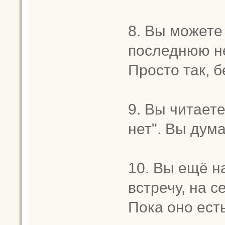
8. Вы можете
последнюю не
Просто так, б
9. Вы читаете
нет". Вы дума
10. Вы ещё на
встречу, на 
Пока оно ест