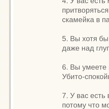
4. У вас есть
притворяться.
скамейка в па
5. Вы хотя бы
даже над глу
6. Вы умеете
Убито-спокой
7. У вас есть
потому что м