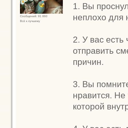
1. Вы просну
неплохо для 
Сообщений: 91 860
Всё к лучшему
2. У вас есть
отправить см
причин.
3. Вы помнит
нравится. Не 
которой внут