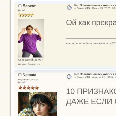
Бархат
Re: Позитивная психология 
«
Ответ #15 :
Июнь 23, 2025, 04:
Герой
Ой как прекра
вчера решила быть счастливой. и СТ
Сообщений: 35 937
мечты сбываются
Nataшa
Re: Позитивная психология 
«
Ответ #16 :
Апрель 27, 2026, 1
Администратор
Герой
10 ПРИЗНАК
ДАЖЕ ЕСЛИ 