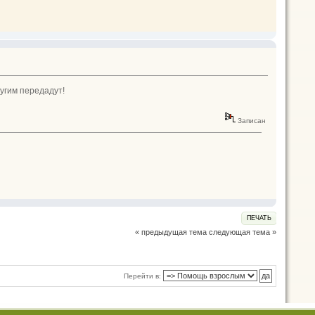
ругим передадут!
Записан
ПЕЧАТЬ
« предыдущая тема
следующая тема »
Перейти в: