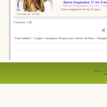
Ольге Андреевне 40 лет 21 день
Сообщений: 32 480
Страницы:
1
[
2
]
«
СчастливаЯ
»
Студия
»
Конкурсы
(Модераторы:
Капля
,
Sve4ka
) »
Рукодел
SMF 2.0.17
Th