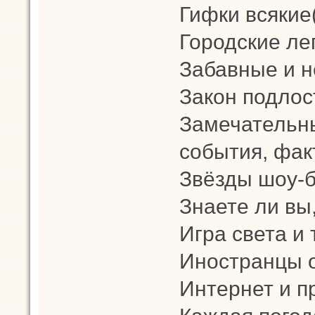
Гифки всякие
Городские ле
Забавные и н
Закон подлос
Замечательны
события, фак
Звёзды шоу-би
Знаете ли вы,
Игра света и 
Иностранцы о
Интернет и 