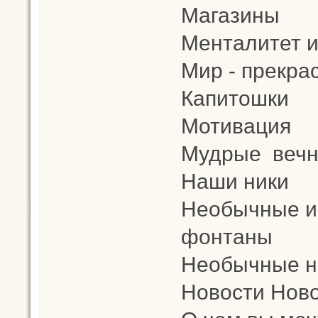
Магазины
Менталитет и
Мир - прекра
Капитошки
Мотивация
Мудрые вечн
Наши ники
Необычные и
фонтаны
Необычные н
Новости Ново