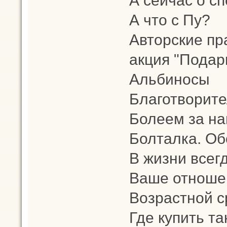
А что с Пу?
Авторские пр
акция "Подар
Альбиносы
Благотворит
Болеем за на
Болталка. Об
В жизни всег
Ваше отношен
Возрастной с
Где купить т