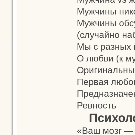
Мужчины нико
Мужчины обс
(случайно на
Мы с разных 
О любви (к м
Оригинальны
Первая любо
Предназначе
Ревность
Психол
«Ваш мозг — 