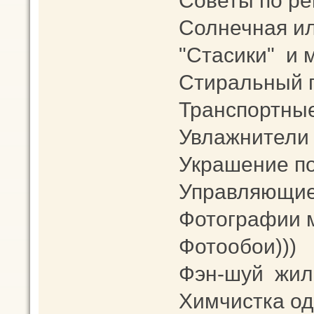
Советы по ре
Солнечная ил
"Стасики" и 
Стиральный 
Транспортны
Увлажнители 
Украшение п
Управляющие
Фотографии 
Фотообои)))
Фэн-шуй жи
Химчистка од