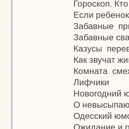
Гороскоп. Кто 
Если ребенок
Забавные при
Забавные св
Казусы пере
Как звучат ж
Комната сме
Лифчики
Новогодний 
О невысыпаю
Одесский юмо
Ожидание и р