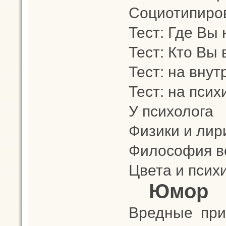
Социотипиро
Тест: Где Вы
Тест: Кто Вы
Тест: на вну
Тест: на пси
У психолога
Физики и лир
Философия в
Цвета и псих
Юмор
Вредные при