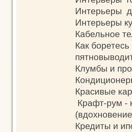
Интерьеры д
Интерьеры к
Кабельное те
Как боретесь
пятновыводит
Клумбы и про
Кондиционер
Красивые кар
Крафт-рум -
(вдохновение
Кредиты и ип