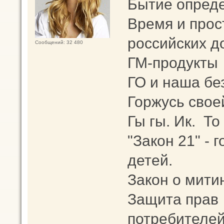
Бытие опреде
Время и прос
российских д
Сообщений: 32 480
ГМ-продукты
ГО и наша бе
Горжусь свое
Гы гы. Ик. То
"Закон 21" -
детей.
Закон о мити
Защита прав
потребителей