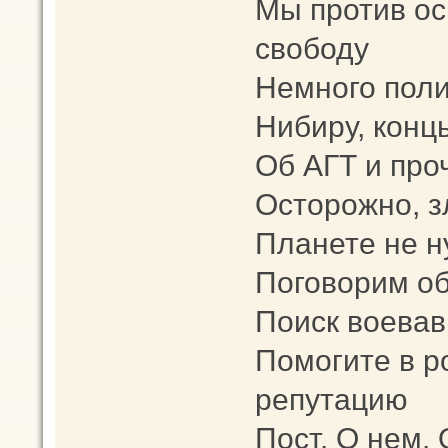
Мы против о
свободу
Немного поли
Нибиру, конц
Об АГТ и про
Осторожно, з
Планете не 
Поговорим об
Поиск воевав
Помогите в 
репутацию
Пост. О нем. 