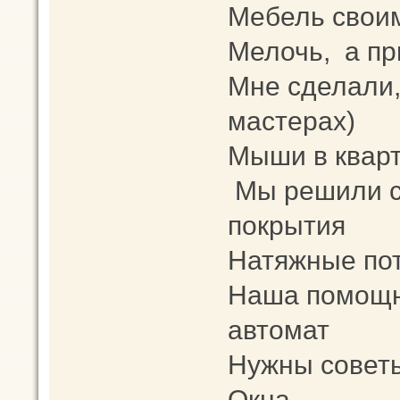
Мебель свои
Мелочь, а пр
Мне сделали,
мастерах)
Мыши в кварт
Мы решили с
покрытия
Натяжные пот
Наша помощн
автомат
Нужны советы
Окна