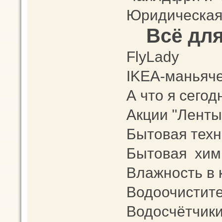
Юридическая
Всё дл
FlyLady
IKEA-маньяч
А что я сего
Акции "Ленты
Бытовая техни
Бытовая хим
Влажность в 
Водоочистите
Водосчётчики,