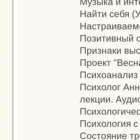
Музыка и инт
Найти себя (
Настраиваемс
Позитивный 
Признаки выс
Проект "Весн
Психоанализ
Психолог Анн
лекции. Аудио
Психологичес
Психология с
Состояние тр