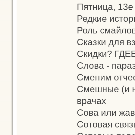
Пятница, 13е
Редкие истор
Роль смайлов
Сказки для в
Скидки? ГДЕ
Слова - пара
Сменим отчес
Смешные (и н
врачах
Сова или жа
Сотовая связ