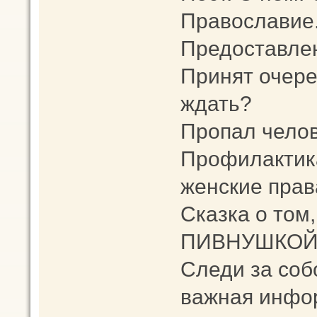
Православие.
Предоставлен
Принят очере
ждать?
Пропал челов
Профилактика
женские прав
Сказка о том,
ПИВНУШКОЙ
Следи за соб
важная инфо