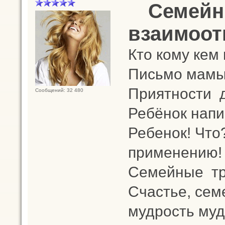
Семейн
взаимоот
Кто кому кем
Письмо мамы 
Приятности 
Сообщений: 32 480
Ребёнок напис
Ребенок! Что
применению!
Семейные т
Счастье, сем
мудрость муд