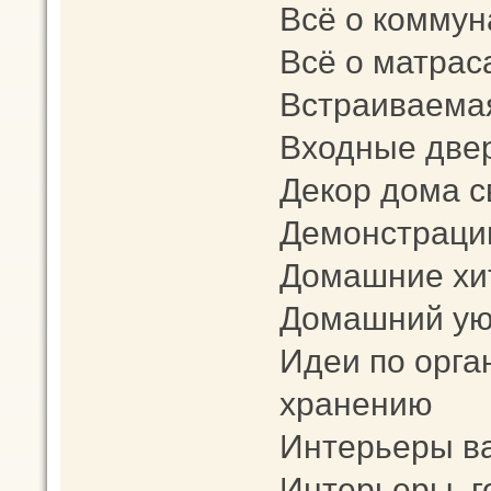
Всё о коммун
Всё о матрас
Встраиваема
Входные две
Декор дома с
Демонстраци
Домашние хи
Домашний уют
Идеи по орга
хранению
Интерьеры в
Интерьеры го