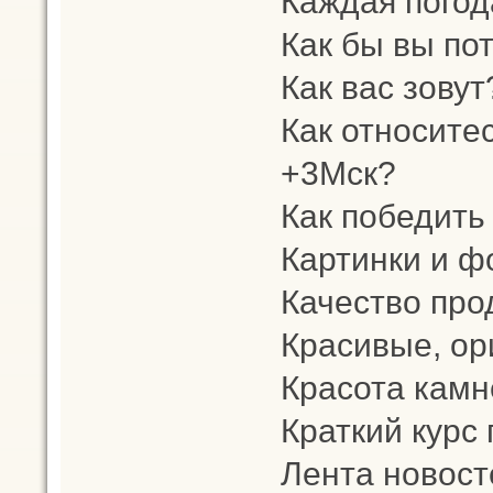
Каждая погод
Как бы вы по
Как вас зовут
Как относите
+3Мск?
Как победить
Картинки и ф
Качество про
Красивые, ор
Красота камн
Краткий курс
Лента новост