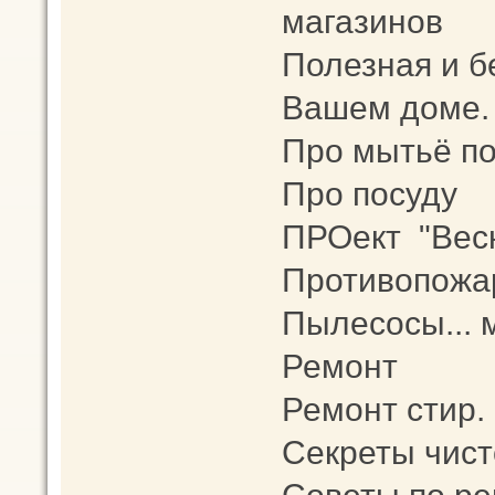
магазинов
Полезная и б
Вашем доме.
Про мытьё п
Про посуду
ПРОект "Весн
Противопожа
Пылесосы... 
Ремонт
Ремонт стир.
Секреты чис