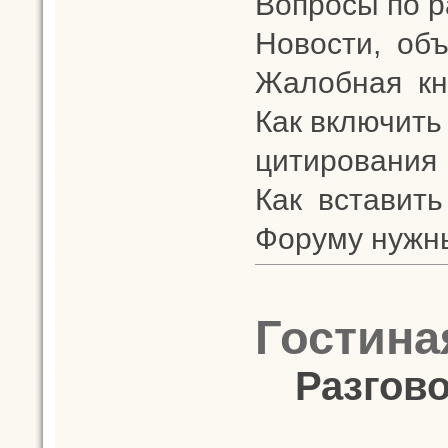
Вопросы по 
Новости, объ
Жалобная кн
Как включить
цитирования
Как вставить
Форуму нужн
Гостина
Разгово