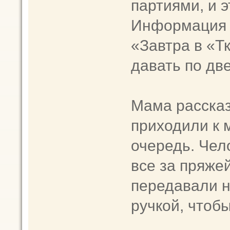
партиями, и 
Информация 
«Завтра в «Т
давать по две
Мама рассказ
приходили к м
очередь. Чел
все за пряжей
передавали н
ручкой, чтобы