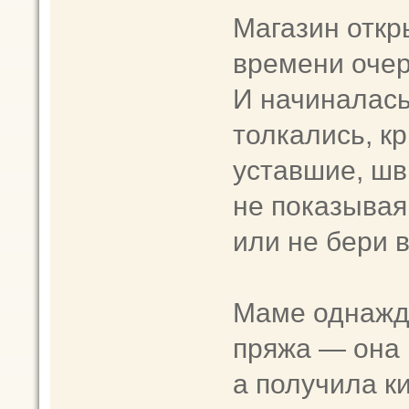
Магазин откр
времени очер
И начиналась
толкались, к
уставшие, шв
не показывая
или не бери 
Маме однажд
пряжа — она 
а получила к