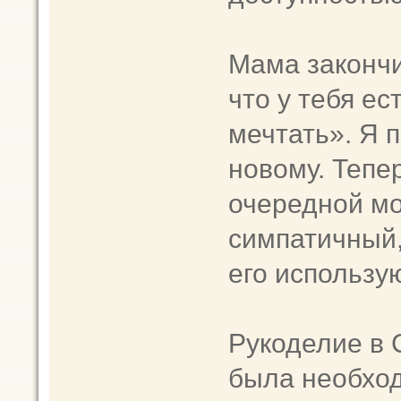
Мама закончи
что у тебя ес
мечтать». Я 
новому. Тепе
очередной мо
симпатичный,
его использу
Рукоделие в 
была необход