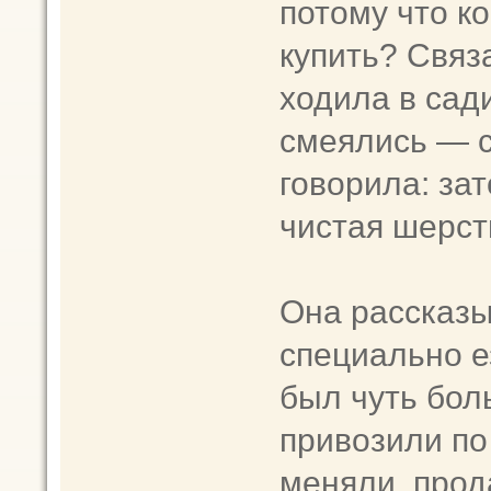
потому что к
купить? Связа
ходила в сади
смеялись — 
говорила: зат
чистая шерст
Она рассказы
специально е
был чуть бол
привозили по
меняли, прод