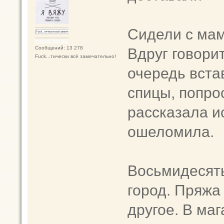
Сидели с мам
Вдруг говорит
Сообщений: 13 278
Fuck...тически всё замечательно!
очередь вста
спицы, попро
рассказала и
ошеломила.
Восьмидесят
город. Пряжа
другое. В ма