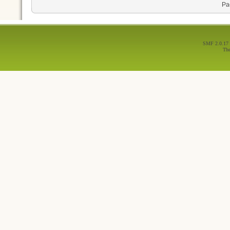
Ра
SMF 2.0.17
Th