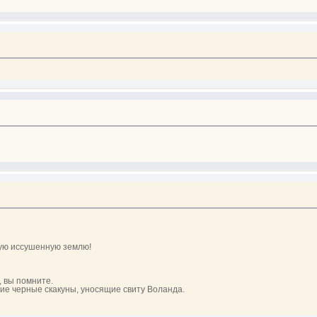
ную иссушенную землю!
, вы помните.
ячие черные скакуны, уносящие свиту Воланда.