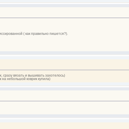
иссированной ( как правильно пишется?).
х, сразу вязать и вышивать захотелось)
мк на небольшой коврик купила)