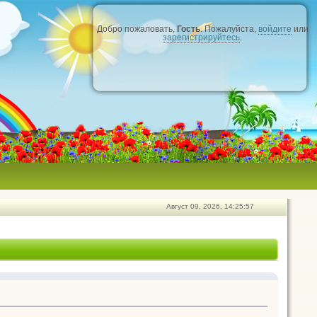
Добро пожаловать,
Гость
. Пожалуйста,
войдите
или
зарегистрируйтесь
.
Август 09, 2026, 14:25:57