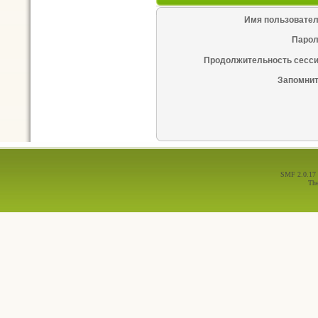
Имя пользовател
Парол
Продолжительность сесси
Запомнит
SMF 2.0.17
Th