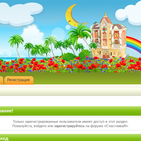
Регистрация
ание!
Только зарегистрированные пользователи имеют доступ в этот раздел.
Пожалуйста, войдите или
зарегистрируйтесь
на форуме «СчастливаЯ».
ход