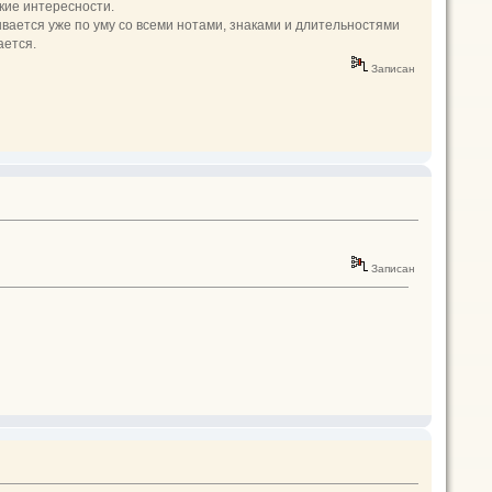
якие интересности.
зывается уже по уму со всеми нотами, знаками и длительностями
ается.
Записан
Записан