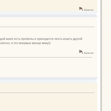
Записан
аждой книге есть пробелы и приходится лезть искать другой
понятно, я это впервые вапще вижу))
Записан