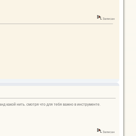
Записан
анд какой нить. смотря что для тебя важно в инструменте.
Записан