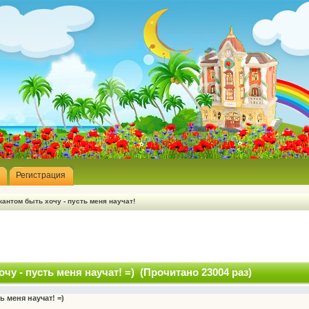
Регистрация
антом быть хочу - пусть меня научат!
чу - пусть меня научат! =) (Прочитано 23004 раз)
ь меня научат! =)