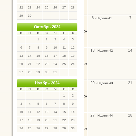
22
23
24
25
26
27
28
29
30
6
7
-
Неделя 41
Октябрь 2024
»
В
П
В
С
Ч
П
С
1
2
3
4
5
6
7
8
9
10
11
12
13
14
-
Неделя 42
13
14
15
16
17
18
19
»
20
21
22
23
24
25
26
27
28
29
30
31
20
21
Ноябрь 2024
-
Неделя 43
В
П
В
С
Ч
П
С
»
1
2
3
4
5
6
7
8
9
10
11
12
13
14
15
16
27
28
-
Неделя 44
17
18
19
20
21
22
23
»
24
25
26
27
28
29
30