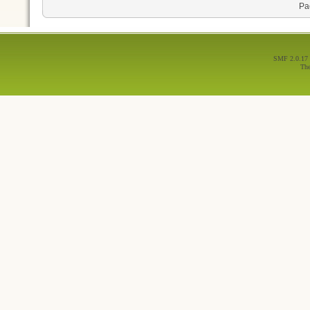
Ра
SMF 2.0.17
Th