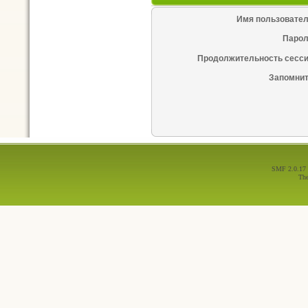
Имя пользовател
Парол
Продолжительность сесси
Запомнит
SMF 2.0.17
Th