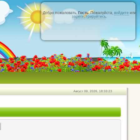
Добро пожаловать,
Гость
. Пожалуйста,
войдите
или
зарегистрируйтесь
.
Август 09, 2026, 18:33:23