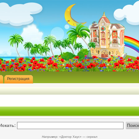
Регистрация
Искать:
Например:
«Доктор Хаус» — сериал