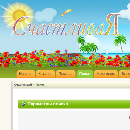
Начало
Каталог
Помощь
Поиск
Календарь
Вход
»
СчастливаЯ
Поиск
Параметры поиска