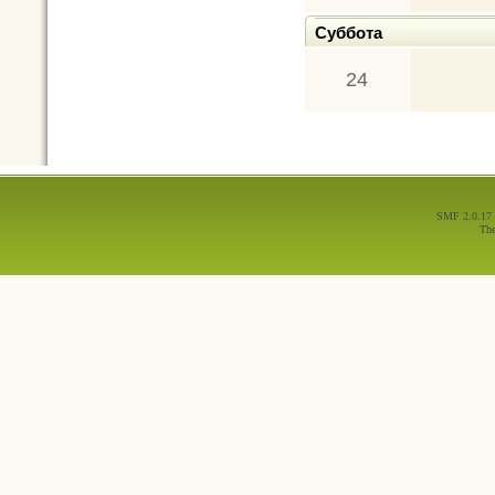
Суббота
24
SMF 2.0.17
Th