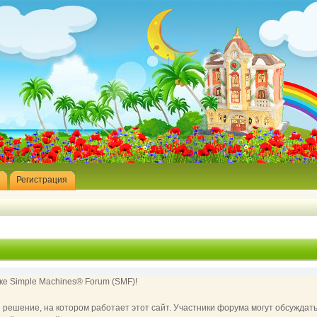
Регистрация
е Simple Machines® Forum (SMF)!
ешение, на котором работает этот сайт. Участники форума могут обсуждат