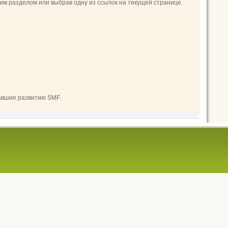
м разделом или выбрав одну из ссылок на текущей странице.
авшие развитию SMF.