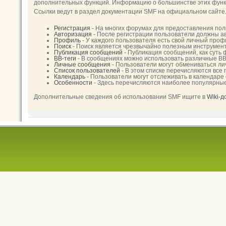
дополнительных функций. Информацию о большинстве этих функци
Ссылки ведут в раздел документации SMF на официальном сайте
Регистрация
- На многих форумах для предоставления пол
Авторизация
- После регистрации пользователи должны ав
Профиль
- У каждого пользователя есть свой личный проф
Поиск
- Поиск является чрезвычайно полезным инструмен
Публикация сообщений
- Публикация сообщений, как суть
BB-теги
- В сообщениях можно использовать различные BB
Личные сообщения
- Пользователи могут обмениваться л
Список пользователей
- В этом списке перечисляются все
Календарь
- Пользователи могут отслеживать в календаре
Особенности
- Здесь перечисляются наиболее популярны
Дополнительные сведения об использовании SMF ищите в
Wiki-