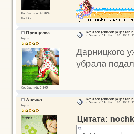
Сообщений: 43 824
Nochka
Принцесса
Re: Хлеб (список рецептов в
«
Ответ #128 :
Июнь 02, 2017, 22
Герой
Дарницкого у
убрала пода
Сообщений: 5 365
Анечка
Re: Хлеб (список рецептов в
«
Ответ #129 :
Июнь 02, 2017, 22
Герой
Цитата: nochk