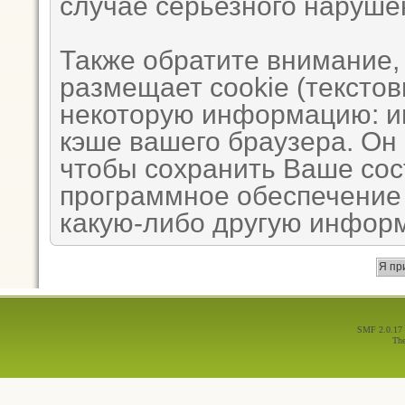
случае серьезного наруше
Также обратите внимание,
размещает cookie (тексто
некоторую информацию: им
кэше вашего браузера. Он
чтобы сохранить Ваше сос
программное обеспечение 
какую-либо другую инфор
SMF 2.0.17
Th