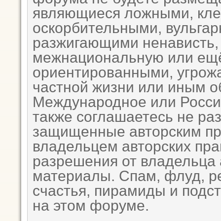
являющиеся ложными, кле
оскорбительными, вульга
разжигающими ненависть,
межнациональную или ещё 
ориентированными, угро
частной жизни или иным 
Международное или Росси
также соглашаетесь не ра
защищенные авторским пр
владельцем авторских пра
разрешения от владельца 
материалы. Спам, флуд, р
счастья, пирамиды и подс
на этом форуме.