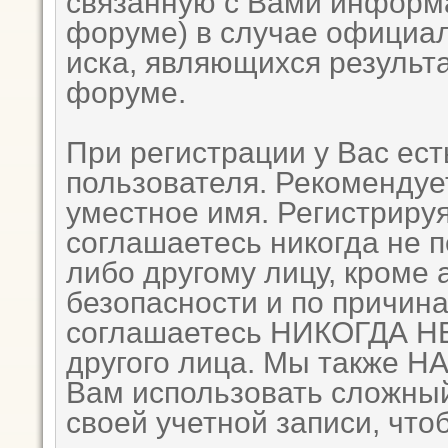
связанную с Вами информ
форуме) в случае официа
иска, являющихся результ
форуме.
При регистрации у Вас ес
пользователя. Рекомендуе
уместное имя. Регистрируя
соглашаетесь никогда не 
либо другому лицу, кроме
безопасности и по причина
соглашаетесь НИКОГДА НЕ
другого лица. Мы также
Вам использовать сложный
своей учетной записи, что