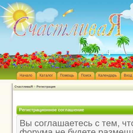
Начало
Каталог
Помощь
Поиск
Календарь
Вход
»
СчастливаЯ
Регистрация
Регистрационное соглашение
Вы соглашаетесь с тем, чт
форума не будете размещ