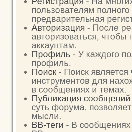
Регистрация
- На многи
пользователям полного 
предварительная регис
Авторизация
- После ре
авторизоваться, чтобы 
аккаунтам.
Профиль
- У каждого п
профиль.
Поиск
- Поиск является
инструментов для нах
в сообщениях и темах.
Публикация сообщений
суть форума, позволяе
мысли.
BB-теги
- В сообщениях