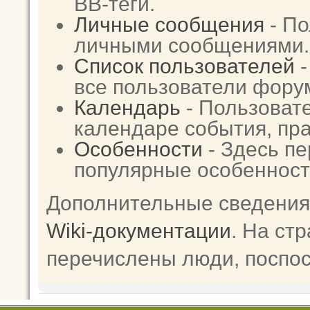
BB-теги.
Личные сообщения
- По
личными сообщениями.
Список пользователей
-
все пользователи фору
Календарь
- Пользовате
календаре события, пра
Особенности
- Здесь п
популярные особенност
Дополнительные сведения
Wiki-документации
. На ст
перечислены люди, поспо