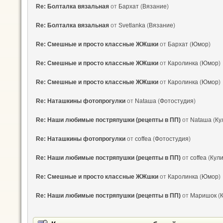
Re: Болталка вязальная
от
Бархат
(
Вязание
)
Re: Болталка вязальная
от
Svetlanka
(
Вязание
)
Re: Смешные и просто классные ЖЖшки
от
Бархат
(
Юмор
)
Re: Смешные и просто классные ЖЖшки
от
Каролинка
(
Юмор
)
Re: Смешные и просто классные ЖЖшки
от
Каролинка
(
Юмор
)
Re: Наташкины фотопрогулки
от
Nataшa
(
Фотостудия
)
Re: Наши любимые постряпушки (рецепты в ПП)
от
Nataшa
(
Ку
Re: Наташкины фотопрогулки
от
coffea
(
Фотостудия
)
Re: Наши любимые постряпушки (рецепты в ПП)
от
coffea
(
Кул
Re: Смешные и просто классные ЖЖшки
от
Каролинка
(
Юмор
)
Re: Наши любимые постряпушки (рецепты в ПП)
от
Маришок
(