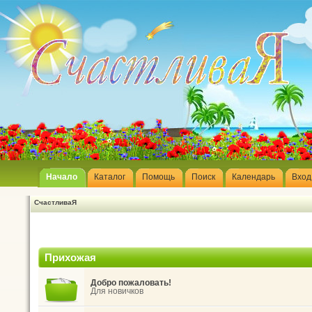
Начало
Каталог
Помощь
Поиск
Календарь
Вход
СчастливаЯ
Прихожая
Добро пожаловать!
Для новичков