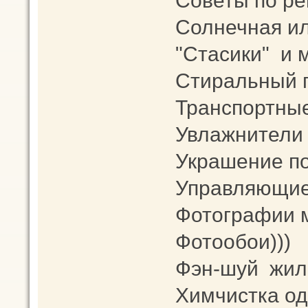
Советы по ре
Солнечная ил
"Стасики" и 
Стиральный 
Транспортны
Увлажнители 
Украшение п
Управляющие
Фотографии 
Фотообои)))
Фэн-шуй жи
Химчистка од