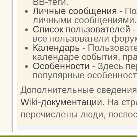
BB-теги.
Личные сообщения
- По
личными сообщениями.
Список пользователей
-
все пользователи фору
Календарь
- Пользовате
календаре события, пра
Особенности
- Здесь п
популярные особенност
Дополнительные сведения
Wiki-документации
. На ст
перечислены люди, поспо