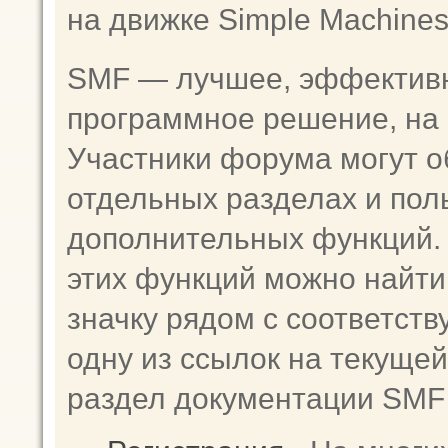
на движке Simple Machine
SMF — лучшее, эффективн
программное решение, на к
Участники форума могут о
отдельных разделах и пол
дополнительных функций
этих функций можно найти
значку рядом с соответст
одну из ссылок на текущей
раздел документации SMF