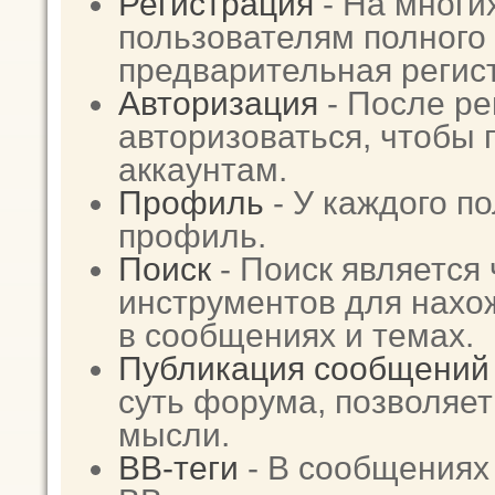
Регистрация
- На многи
пользователям полного 
предварительная регис
Авторизация
- После ре
авторизоваться, чтобы 
аккаунтам.
Профиль
- У каждого п
профиль.
Поиск
- Поиск является
инструментов для нах
в сообщениях и темах.
Публикация сообщений
суть форума, позволяе
мысли.
BB-теги
- В сообщениях