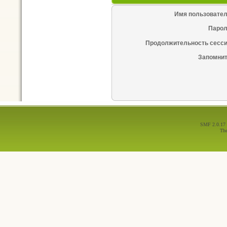
Имя пользовател
Парол
Продолжительность сесси
Запомнит
SMF 2.0.17
Th