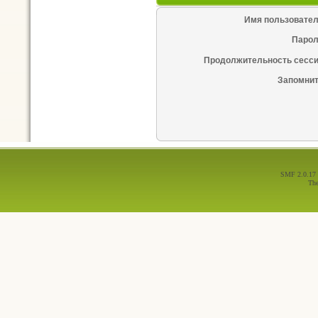
Имя пользовател
Парол
Продолжительность сесси
Запомнит
SMF 2.0.17
Th