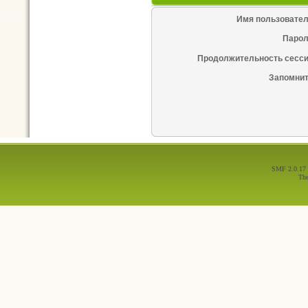
Имя пользовател
Парол
Продолжительность сесси
Запомнит
SMF 2.0.17
Th