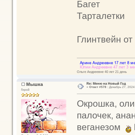
Багет
Тарталетки
Глинтвейн от
Ольге Андреевне 40 лет 21 день
Мышка
Re: Меню на Новый Год
«
Ответ #578 :
Декабрь 27, 2024,
Герой
Окрошка, оли
палочек, ана
веганезом