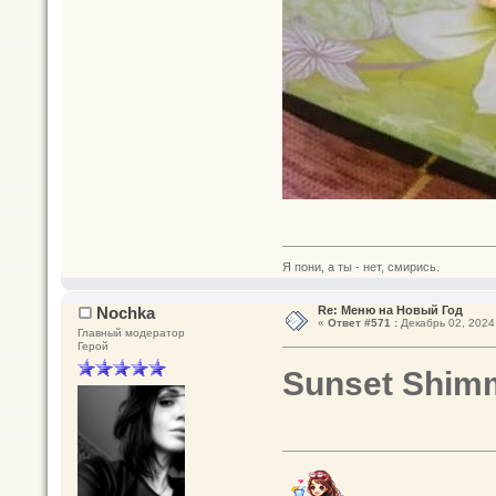
Я пони, а ты - нет, смирись.
Nochka
Re: Меню на Новый Год
«
Ответ #571 :
Декабрь 02, 2024,
Главный модератор
Герой
Sunset Shim