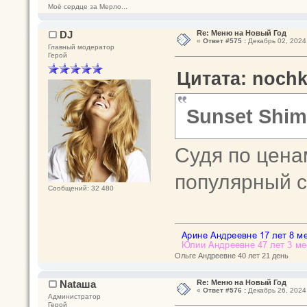
Моё сердце за Мерло...
DJ
Re: Меню на Новый Год
«
Ответ #575 :
Декабрь 02, 2024,
Главный модератор
Герой
Цитата: nochk
Sunset Shi
Судя по цена
популярный 
Сообщений: 32 480
Ольге Андреевне 40 лет 21 день
Nataшa
Re: Меню на Новый Год
«
Ответ #576 :
Декабрь 26, 2024,
Администратор
Герой