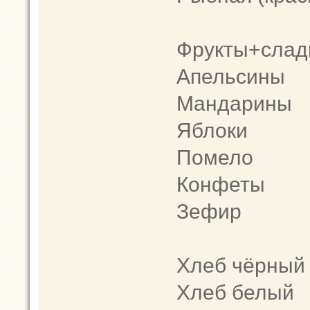
Фрукты+слад
Апельсины
Мандарины
Яблоки
Помело
Конфеты
Зефир
Хлеб чёрный
Хлеб белый