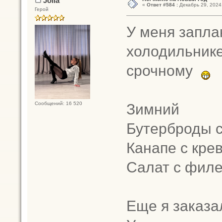
Jolia
«
Ответ #584 :
Декабрь 29, 2024,
Герой
У меня заплан
холодильнике
срочному
Зимний
Сообщений: 16 520
Бутерброды 
Канапе с кре
Салат с фил
Еще я заказа