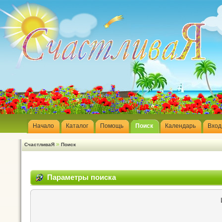
Начало
Каталог
Помощь
Поиск
Календарь
Вход
»
СчастливаЯ
Поиск
Параметры поиска