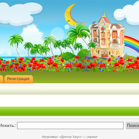
Регистрация
Искать:
Например:
«Доктор Хаус» — сериал