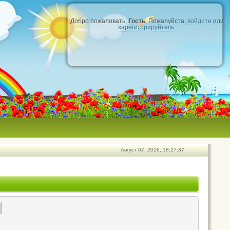
Добро пожаловать,
Гость
. Пожалуйста,
войдите
или
зарегистрируйтесь
.
Август 07, 2026, 18:27:37