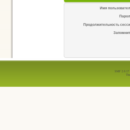
Имя пользовател
Парол
Продолжительность сесси
Запомнит
SMF 2.0.17
Th