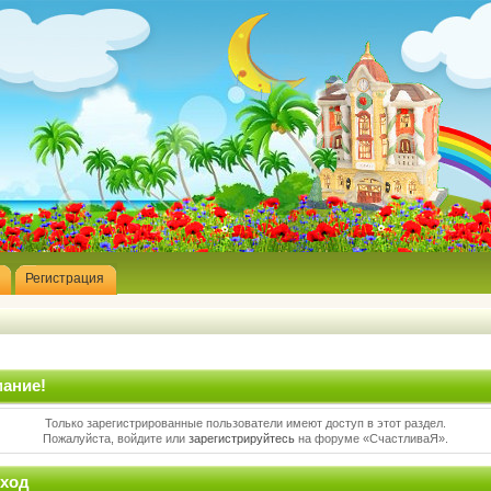
Регистрация
ание!
Только зарегистрированные пользователи имеют доступ в этот раздел.
Пожалуйста, войдите или
зарегистрируйтесь
на форуме «СчастливаЯ».
ход