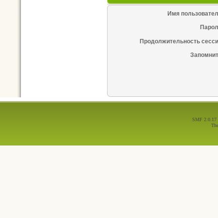
Имя пользовател
Парол
Продолжительность сесси
Запомнит
SMF 2.0.17
Th