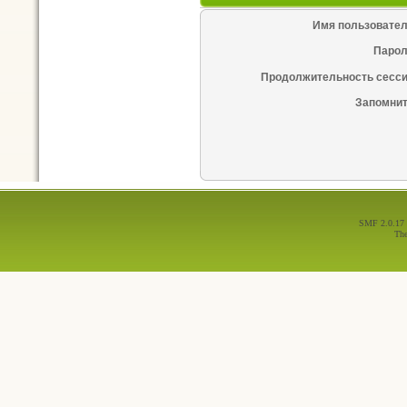
Имя пользовател
Парол
Продолжительность сесси
Запомнит
SMF 2.0.17
Th